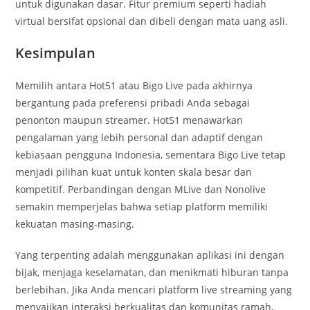
untuk digunakan dasar. Fitur premium seperti hadiah
virtual bersifat opsional dan dibeli dengan mata uang asli.
Kesimpulan
Memilih antara Hot51 atau Bigo Live pada akhirnya
bergantung pada preferensi pribadi Anda sebagai
penonton maupun streamer. Hot51 menawarkan
pengalaman yang lebih personal dan adaptif dengan
kebiasaan pengguna Indonesia, sementara Bigo Live tetap
menjadi pilihan kuat untuk konten skala besar dan
kompetitif. Perbandingan dengan MLive dan Nonolive
semakin memperjelas bahwa setiap platform memiliki
kekuatan masing-masing.
Yang terpenting adalah menggunakan aplikasi ini dengan
bijak, menjaga keselamatan, dan menikmati hiburan tanpa
berlebihan. Jika Anda mencari platform live streaming yang
menyajikan interaksi berkualitas dan komunitas ramah,