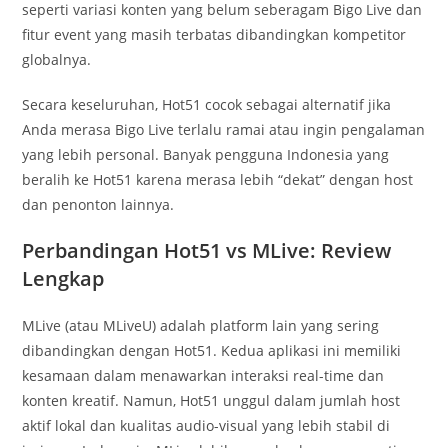
seperti variasi konten yang belum seberagam Bigo Live dan
fitur event yang masih terbatas dibandingkan kompetitor
globalnya.
Secara keseluruhan, Hot51 cocok sebagai alternatif jika
Anda merasa Bigo Live terlalu ramai atau ingin pengalaman
yang lebih personal. Banyak pengguna Indonesia yang
beralih ke Hot51 karena merasa lebih “dekat” dengan host
dan penonton lainnya.
Perbandingan Hot51 vs MLive: Review
Lengkap
MLive (atau MLiveU) adalah platform lain yang sering
dibandingkan dengan Hot51. Kedua aplikasi ini memiliki
kesamaan dalam menawarkan interaksi real-time dan
konten kreatif. Namun, Hot51 unggul dalam jumlah host
aktif lokal dan kualitas audio-visual yang lebih stabil di