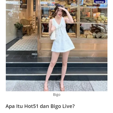
Bigo
Apa Itu Hot51 dan Bigo Live?