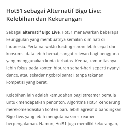
Hot51 sebagai Alternatif Bigo Live:
Kelebihan dan Kekurangan
Sebagai
alternatif Bigo Live
, Hot51 menawarkan beberapa
keunggulan yang membuatnya semakin diminati di
Indonesia. Pertama, waktu loading siaran lebih cepat dan
konsumsi data lebih hemat, sangat relevan bagi pengguna
yang menggunakan kuota terbatas. Kedua, komunitasnya
lebih fokus pada konten hiburan sehari-hari seperti nyanyi,
dance, atau sekadar ngobrol santai, tanpa tekanan
kompetisi yang berat.
Kelebihan lain adalah kemudahan bagi streamer pemula
untuk mendapatkan penonton. Algoritma Hot51 cenderung
merekomendasikan konten baru lebih agresif dibandingkan
Bigo Live, yang lebih mengutamakan streamer
berpengalaman. Namun, Hot51 juga memiliki kekurangan,