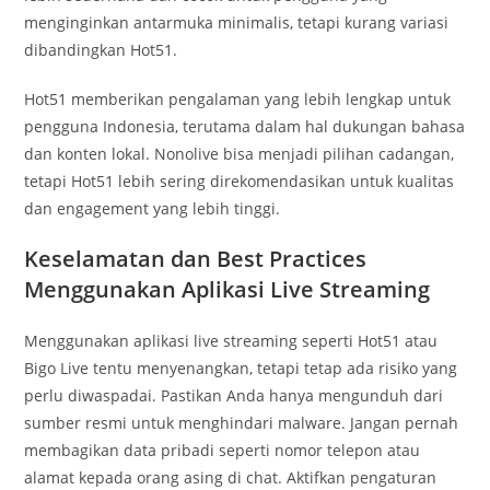
menginginkan antarmuka minimalis, tetapi kurang variasi
dibandingkan Hot51.
Hot51 memberikan pengalaman yang lebih lengkap untuk
pengguna Indonesia, terutama dalam hal dukungan bahasa
dan konten lokal. Nonolive bisa menjadi pilihan cadangan,
tetapi Hot51 lebih sering direkomendasikan untuk kualitas
dan engagement yang lebih tinggi.
Keselamatan dan Best Practices
Menggunakan Aplikasi Live Streaming
Menggunakan aplikasi live streaming seperti Hot51 atau
Bigo Live tentu menyenangkan, tetapi tetap ada risiko yang
perlu diwaspadai. Pastikan Anda hanya mengunduh dari
sumber resmi untuk menghindari malware. Jangan pernah
membagikan data pribadi seperti nomor telepon atau
alamat kepada orang asing di chat. Aktifkan pengaturan