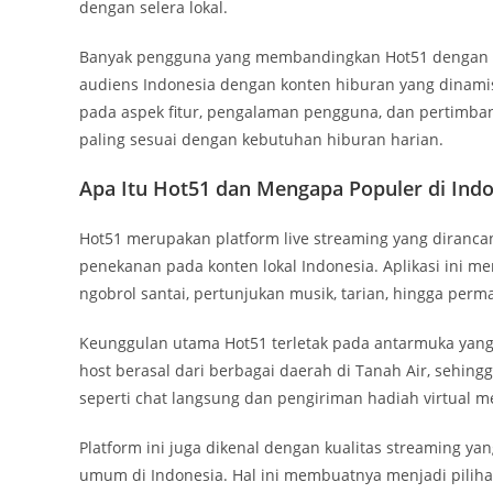
dengan selera lokal.
Banyak pengguna yang membandingkan Hot51 dengan pl
audiens Indonesia dengan konten hiburan yang dinamis
pada aspek fitur, pengalaman pengguna, dan pertimba
paling sesuai dengan kebutuhan hiburan harian.
Apa Itu Hot51 dan Mengapa Populer di Indo
Hot51 merupakan platform live streaming yang diranc
penekanan pada konten lokal Indonesia. Aplikasi ini me
ngobrol santai, pertunjukan musik, tarian, hingga per
Keunggulan utama Hot51 terletak pada antarmuka yan
host berasal dari berbagai daerah di Tanah Air, sehingga 
seperti chat langsung dan pengiriman hadiah virtual m
Platform ini juga dikenal dengan kualitas streaming ya
umum di Indonesia. Hal ini membuatnya menjadi pilihan