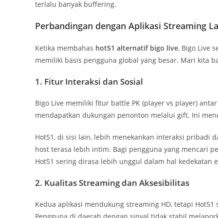
terlalu banyak buffering.
Perbandingan dengan Aplikasi Streaming Lai
Ketika membahas
hot51 alternatif bigo live
, Bigo Live
memiliki basis pengguna global yang besar. Mari kita 
1. Fitur Interaksi dan Sosial
Bigo Live memiliki fitur battle PK (player vs player) an
mendapatkan dukungan penonton melalui gift. Ini menc
Hot51, di sisi lain, lebih menekankan interaksi pribadi 
host terasa lebih intim. Bagi pengguna yang mencari 
Hot51 sering dirasa lebih unggul dalam hal kedekatan 
2. Kualitas Streaming dan Aksesibilitas
Kedua aplikasi mendukung streaming HD, tetapi Hot51 se
Pengguna di daerah dengan sinyal tidak stabil melapo