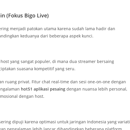
n (Fokus Bigo Live)
 sering menjadi patokan utama karena sudah lama hadir dan
bandingkan keduanya dari beberapa aspek kunci.
tar host yang sangat populer, di mana dua streamer bersaing
iptakan suasana kompetitif yang seru.
dan ruang privat. Fitur chat real-time dan sesi one-on-one dengan
pengalaman
hot51 aplikasi pesaing
dengan nuansa lebih personal,
emosional dengan host.
ring dipuji karena optimasi untuk jaringan Indonesia yang variati
rkan pengalaman lebih lancar dibandingkan beberapa platform