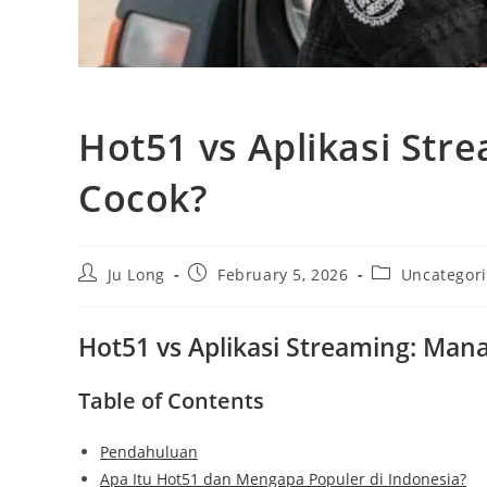
Hot51 vs Aplikasi Str
Cocok?
Post
Post
Post
Ju Long
February 5, 2026
Uncategor
author:
published:
category:
Hot51 vs Aplikasi Streaming: Man
Table of Contents
Pendahuluan
Apa Itu Hot51 dan Mengapa Populer di Indonesia?