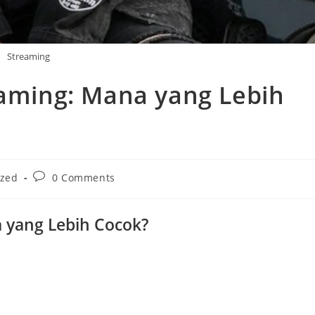
Streaming
eaming: Mana yang Lebih
Post
ized
0 Comments
comments:
a yang Lebih Cocok?