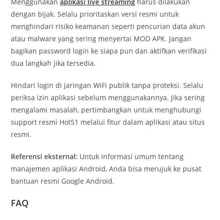
Menggunakan
aplikasi live streaming
harus dilakukan
dengan bijak. Selalu prioritaskan versi resmi untuk
menghindari risiko keamanan seperti pencurian data akun
atau malware yang sering menyertai MOD APK. Jangan
bagikan password login ke siapa pun dan aktifkan verifikasi
dua langkah jika tersedia.
Hindari login di jaringan WiFi publik tanpa proteksi. Selalu
periksa izin aplikasi sebelum menggunakannya. Jika sering
mengalami masalah, pertimbangkan untuk menghubungi
support resmi Hot51 melalui fitur dalam aplikasi atau situs
resmi.
Referensi eksternal:
Untuk informasi umum tentang
manajemen aplikasi Android, Anda bisa merujuk ke pusat
bantuan resmi Google Android.
FAQ