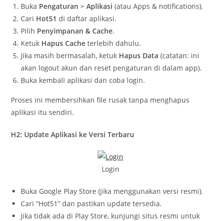
Buka
Pengaturan
>
Aplikasi
(atau Apps & notifications).
Cari
Hot51
di daftar aplikasi.
Pilih
Penyimpanan & Cache
.
Ketuk
Hapus Cache
terlebih dahulu.
Jika masih bermasalah, ketuk
Hapus Data
(catatan: ini
akan logout akun dan reset pengaturan di dalam app).
Buka kembali aplikasi dan coba login.
Proses ini membersihkan file rusak tanpa menghapus
aplikasi itu sendiri.
H2: Update Aplikasi ke Versi Terbaru
Login
Buka Google Play Store (jika menggunakan versi resmi).
Cari “Hot51” dan pastikan update tersedia.
Jika tidak ada di Play Store, kunjungi situs resmi untuk