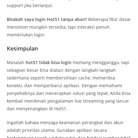
support jika berlanjut.
Bisakah saya login Hot51 tanpa akun?
Beberapa fitur dasar
menonton mungkin tersedia, tapi interaksi penuh
memerlukan login.
Kesimpulan
Masalah
hot51 tidak bisa login
memang mengganggu, tapi
sebagian besar bisa diatasi dengan langkah-langkah
sederhana seperti membersihkan cache, memeriksa
koneksi, dan memperbarui aplikasi. Dengan memahami
penyebabnya dan menerapkan solusi yang tepat, Anda bisa
kembali menikmati pengalaman live streaming yang lancar
dan menyenangkan di Hot51.
Ingatlah bahwa menjaga keamanan perangkat dan akun
adalah prioritas utama. Gunakan aplikasi secara
bertanggung jawab, update rutin, dan hindari sumber tidak