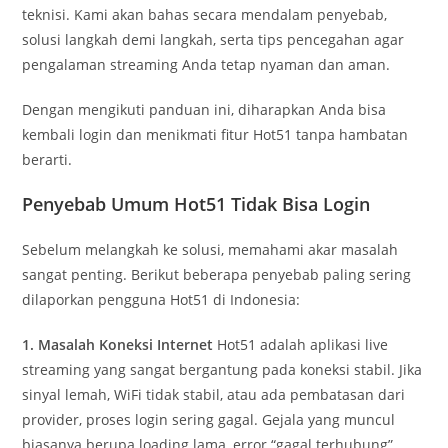
teknisi. Kami akan bahas secara mendalam penyebab,
solusi langkah demi langkah, serta tips pencegahan agar
pengalaman streaming Anda tetap nyaman dan aman.
Dengan mengikuti panduan ini, diharapkan Anda bisa
kembali login dan menikmati fitur Hot51 tanpa hambatan
berarti.
Penyebab Umum Hot51 Tidak Bisa Login
Sebelum melangkah ke solusi, memahami akar masalah
sangat penting. Berikut beberapa penyebab paling sering
dilaporkan pengguna Hot51 di Indonesia:
1. Masalah Koneksi Internet
Hot51 adalah aplikasi live
streaming yang sangat bergantung pada koneksi stabil. Jika
sinyal lemah, WiFi tidak stabil, atau ada pembatasan dari
provider, proses login sering gagal. Gejala yang muncul
biasanya berupa loading lama, error “gagal terhubung”,