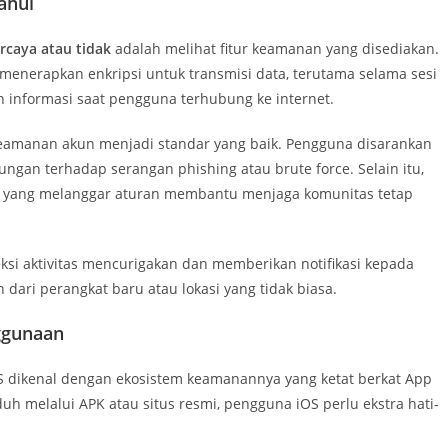
ahui
rcaya atau tidak
adalah melihat fitur keamanan yang disediakan.
 menerapkan enkripsi untuk transmisi data, terutama selama sesi
 informasi saat pengguna terhubung ke internet.
n keamanan akun menjadi standar yang baik. Pengguna disarankan
ngan terhadap serangan phishing atau brute force. Selain itu,
a yang melanggar aturan membantu menjaga komunitas tetap
teksi aktivitas mencurigakan dan memberikan notifikasi kepada
 dari perangkat baru atau lokasi yang tidak biasa.
ggunaan
S dikenal dengan ekosistem keamanannya yang ketat berkat App
uh melalui APK atau situs resmi, pengguna iOS perlu ekstra hati-