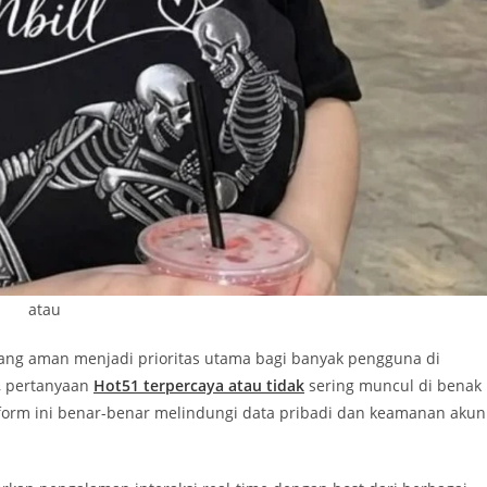
atau
ng yang aman menjadi prioritas utama bagi banyak pengguna di
f, pertanyaan
Hot51 terpercaya atau tidak
sering muncul di benak
form ini benar-benar melindungi data pribadi dan keamanan akun