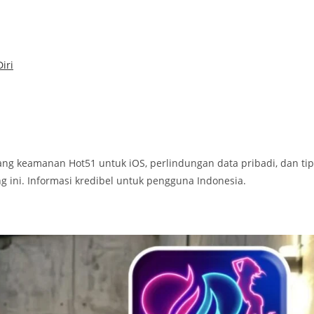
iri
ntang keamanan Hot51 untuk iOS, perlindungan data pribadi, dan ti
 ini. Informasi kredibel untuk pengguna Indonesia.