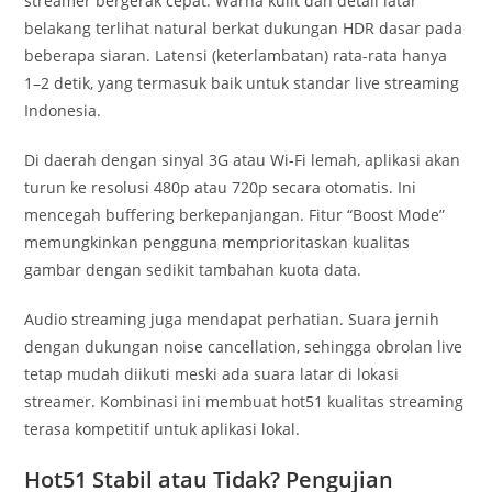
streamer bergerak cepat. Warna kulit dan detail latar
belakang terlihat natural berkat dukungan HDR dasar pada
beberapa siaran. Latensi (keterlambatan) rata-rata hanya
1–2 detik, yang termasuk baik untuk standar live streaming
Indonesia.
Di daerah dengan sinyal 3G atau Wi-Fi lemah, aplikasi akan
turun ke resolusi 480p atau 720p secara otomatis. Ini
mencegah buffering berkepanjangan. Fitur “Boost Mode”
memungkinkan pengguna memprioritaskan kualitas
gambar dengan sedikit tambahan kuota data.
Audio streaming juga mendapat perhatian. Suara jernih
dengan dukungan noise cancellation, sehingga obrolan live
tetap mudah diikuti meski ada suara latar di lokasi
streamer. Kombinasi ini membuat hot51 kualitas streaming
terasa kompetitif untuk aplikasi lokal.
Hot51 Stabil atau Tidak? Pengujian