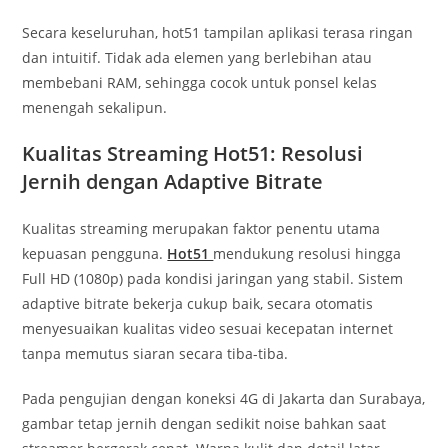
Secara keseluruhan, hot51 tampilan aplikasi terasa ringan
dan intuitif. Tidak ada elemen yang berlebihan atau
membebani RAM, sehingga cocok untuk ponsel kelas
menengah sekalipun.
Kualitas Streaming Hot51: Resolusi
Jernih dengan Adaptive Bitrate
Kualitas streaming merupakan faktor penentu utama
kepuasan pengguna.
Hot51
mendukung resolusi hingga
Full HD (1080p) pada kondisi jaringan yang stabil. Sistem
adaptive bitrate bekerja cukup baik, secara otomatis
menyesuaikan kualitas video sesuai kecepatan internet
tanpa memutus siaran secara tiba-tiba.
Pada pengujian dengan koneksi 4G di Jakarta dan Surabaya,
gambar tetap jernih dengan sedikit noise bahkan saat