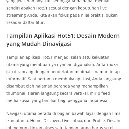
yang jelas dan obyektif, sehingga Anda dapat menilai
sendiri apakah Hot51 sesuai dengan kebutuhan live
streaming Anda. Kita akan fokus pada nilai praktis, bukan
sekadar daftar fitur.
Tampilan Aplikasi Hot51: Desain Modern
yang Mudah Dinavigasi
Tampilan aplikasi Hot51 menjadi salah satu kekuatan
utama yang membuatnya nyaman digunakan. Antarmuka
(UI) dirancang dengan pendekatan minimalis namun tetap
informatif. Saat pertama membuka aplikasi, Anda langsung
disambut oleh halaman beranda yang menampilkan
thumbnail siaran langsung secara vertikal, mirip feed
media sosial yang familiar bagi pengguna Indonesia.
Navigasi utama berada di bagian bawah layar dengan lima
ikon utama: Home, Discover, Live, Inbox, dan Profile. Desain
ini memungkinkan akses satu tangan tanpa harus scroll