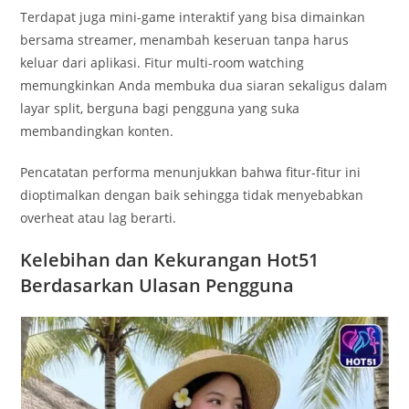
Terdapat juga mini-game interaktif yang bisa dimainkan
bersama streamer, menambah keseruan tanpa harus
keluar dari aplikasi. Fitur multi-room watching
memungkinkan Anda membuka dua siaran sekaligus dalam
layar split, berguna bagi pengguna yang suka
membandingkan konten.
Pencatatan performa menunjukkan bahwa fitur-fitur ini
dioptimalkan dengan baik sehingga tidak menyebabkan
overheat atau lag berarti.
Kelebihan dan Kekurangan Hot51
Berdasarkan Ulasan Pengguna