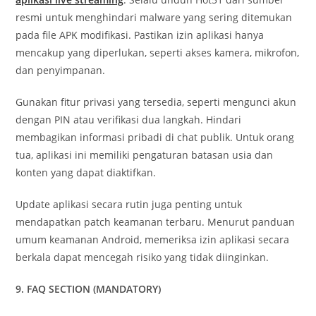
resmi untuk menghindari malware yang sering ditemukan
pada file APK modifikasi. Pastikan izin aplikasi hanya
mencakup yang diperlukan, seperti akses kamera, mikrofon,
dan penyimpanan.
Gunakan fitur privasi yang tersedia, seperti mengunci akun
dengan PIN atau verifikasi dua langkah. Hindari
membagikan informasi pribadi di chat publik. Untuk orang
tua, aplikasi ini memiliki pengaturan batasan usia dan
konten yang dapat diaktifkan.
Update aplikasi secara rutin juga penting untuk
mendapatkan patch keamanan terbaru. Menurut panduan
umum keamanan Android, memeriksa izin aplikasi secara
berkala dapat mencegah risiko yang tidak diinginkan.
9. FAQ SECTION (MANDATORY)