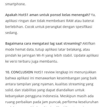
smartphone.
Apakah Hot51 aman untuk ponsel kelas menengah?
Ya,
aplikasi ringan dan tidak membebani RAM atau baterai
berlebihan. Cocok untuk perangkat dengan spesifikasi
sedang.
Bagaimana cara mengatasi lag saat streaming?
Aktifkan
mode hemat data, tutup aplikasi latar belakang, atau
pindah ke jaringan Wi-Fi yang lebih stabil. Update aplikasi
ke versi terbaru juga membantu.
10. CONCLUSION
Hot51 review lengkap ini menunjukkan
bahwa aplikasi ini menawarkan keseimbangan yang baik
antara tampilan yang nyaman, kualitas streaming yang
solid, dan stabilitas yang dapat diandalkan untuk
kebanyakan pengguna Indonesia. Meskipun masih ada
ruang perbaikan pada jam puncak, performa keseluruhan