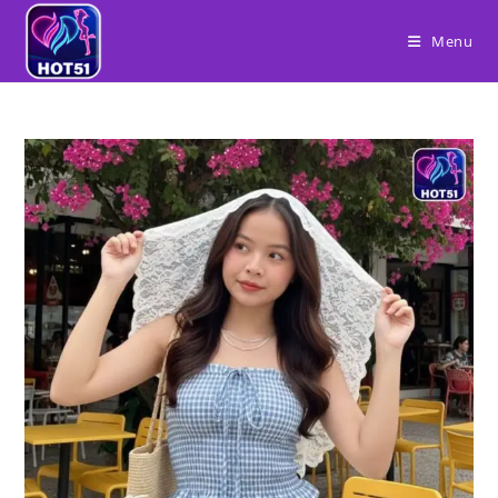
Skip
to
Menu
content