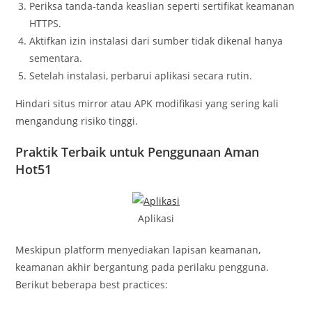
Periksa tanda-tanda keaslian seperti sertifikat keamanan
HTTPS.
Aktifkan izin instalasi dari sumber tidak dikenal hanya
sementara.
Setelah instalasi, perbarui aplikasi secara rutin.
Hindari situs mirror atau APK modifikasi yang sering kali
mengandung risiko tinggi.
Praktik Terbaik untuk Penggunaan Aman
Hot51
Aplikasi
Meskipun platform menyediakan lapisan keamanan,
keamanan akhir bergantung pada perilaku pengguna.
Berikut beberapa best practices: