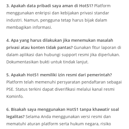
3. Apakah data pribadi saya aman di Hot51?
Platform
menggunakan enkripsi dan kebijakan privasi standar
industri. Namun, pengguna tetap harus bijak dalam
membagikan informasi.
4. Apa yang harus dilakukan jika menemukan masalah
privasi atau konten tidak pantas?
Gunakan fitur laporan di
dalam aplikasi dan hubungi support resmi jika diperlukan.
Dokumentasikan bukti untuk tindak lanjut.
5. Apakah Hot51 memiliki izin resmi dari pemerintah?
Platform telah memenuhi persyaratan pendaftaran sebagai
PSE. Status terkini dapat diverifikasi melalui kanal resmi
Kominfo.
6. Bisakah saya menggunakan Hot51 tanpa khawatir soal
legalitas?
Selama Anda menggunakan versi resmi dan
mematuhi aturan platform serta hukum negara, risiko