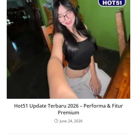
Hot51 Update Terbaru 2026 – Performa & Fitur
Premium
June 24, 2026