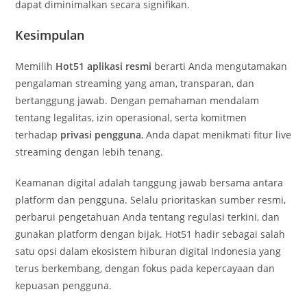
dapat diminimalkan secara signifikan.
Kesimpulan
Memilih
Hot51 aplikasi resmi
berarti Anda mengutamakan
pengalaman streaming yang aman, transparan, dan
bertanggung jawab. Dengan pemahaman mendalam
tentang legalitas, izin operasional, serta komitmen
terhadap
privasi pengguna
, Anda dapat menikmati fitur live
streaming dengan lebih tenang.
Keamanan digital adalah tanggung jawab bersama antara
platform dan pengguna. Selalu prioritaskan sumber resmi,
perbarui pengetahuan Anda tentang regulasi terkini, dan
gunakan platform dengan bijak. Hot51 hadir sebagai salah
satu opsi dalam ekosistem hiburan digital Indonesia yang
terus berkembang, dengan fokus pada kepercayaan dan
kepuasan pengguna.