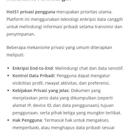
Hot51 privasi pengguna
merupakan prioritas utama.
Platform ini menggunakan teknologi enkripsi data canggih
untuk melindungi informasi pribadi selama transmisi dan
penyimpanan.
Beberapa mekanisme privasi yang umum diterapkan
meliputi:
Enkripsi End-to-End
: Melindungi chat dan data sensitif.
Kontrol Data Pribadi
: Pengguna dapat mengatur
visibilitas profil, riwayat aktivitas, dan preferensi.
Kebijakan Privasi yang Jelas
: Dokumen yang
menjelaskan jenis data yang dikumpulkan (seperti
alamat IP, device ID, dan data penggunaan), tujuan
penggunaan, serta pihak ketiga yang mungkin terlibat.
Hak Pengguna
: Termasuk hak untuk mengakses,
memperbaiki, atau menghapus data pribadi sesuai