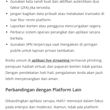
Gunakan kata sandi kuat dan aktifkan autentikasi dua
faktor (2FA) jika tersedia.
Jangan bagikan data pribadi atau melakukan transaksi di
luar fitur resmi platform.
Laporkan konten atau pengguna mencurigakan segera.
Perbarui sistem operasi perangkat dan aplikasi secara
berkala.
Gunakan VPN terpercaya saat mengakses di jaringan
publik untuk lapisan privasi tambahan.
Risiko umum di
aplikasi live streaming
termasuk phishing,
penipuan hadiah virtual, dan paparan konten tidak pantas.
Dengan pendekatan hati-hati, pengalaman Anda akan jauh
lebih menyenangkan dan aman.
Perbandingan dengan Platform Lain
Dibandingkan aplikasi serupa, Hot51 menonjol dalam fokus
pada enkripsi dan moderasi. Namun, tidak ada platform