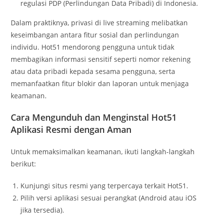
regulasi PDP (Perlindungan Data Pribadi) di Indonesia.
Dalam praktiknya, privasi di live streaming melibatkan
keseimbangan antara fitur sosial dan perlindungan
individu. Hot51 mendorong pengguna untuk tidak
membagikan informasi sensitif seperti nomor rekening
atau data pribadi kepada sesama pengguna, serta
memanfaatkan fitur blokir dan laporan untuk menjaga
keamanan.
Cara Mengunduh dan Menginstal Hot51
Aplikasi Resmi dengan Aman
Untuk memaksimalkan keamanan, ikuti langkah-langkah
berikut:
Kunjungi situs resmi yang terpercaya terkait Hot51.
Pilih versi aplikasi sesuai perangkat (Android atau iOS
jika tersedia).