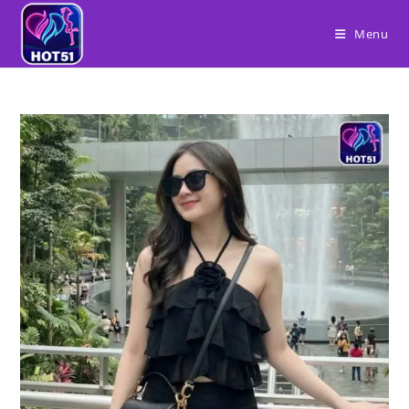
Skip
to
Menu
content