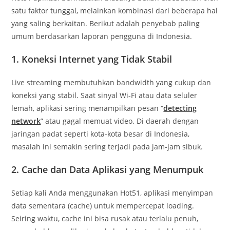
satu faktor tunggal, melainkan kombinasi dari beberapa hal
yang saling berkaitan. Berikut adalah penyebab paling
umum berdasarkan laporan pengguna di Indonesia.
1. Koneksi Internet yang Tidak Stabil
Live streaming membutuhkan bandwidth yang cukup dan
koneksi yang stabil. Saat sinyal Wi-Fi atau data seluler
lemah, aplikasi sering menampilkan pesan “
detecting
network
” atau gagal memuat video. Di daerah dengan
jaringan padat seperti kota-kota besar di Indonesia,
masalah ini semakin sering terjadi pada jam-jam sibuk.
2. Cache dan Data Aplikasi yang Menumpuk
Setiap kali Anda menggunakan Hot51, aplikasi menyimpan
data sementara (cache) untuk mempercepat loading.
Seiring waktu, cache ini bisa rusak atau terlalu penuh,