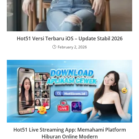
Hot51 Versi Terbaru iOS – Update Stabil 2026
February 2, 2026
Hot51 Live Streaming App: Memahami Platform
Hiburan Online Modern