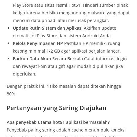
Play Store atau situs resmi Hot51. Hindari sumber pihak
ketiga karena berisiko mengandung malware yang dapat
mencuri data pribadi atau merusak perangkat.
Update Rutin Sistem dan Aplikasi
Aktifkan update
otomatis di Play Store dan sistem Android Anda.
Kelola Penyimpanan HP
Pastikan HP memiliki ruang
kosong minimal 1-2 GB agar aplikasi berjalan lancar.
Backup Data Akun Secara Berkala
Catat informasi login
dan riwayat koin atau gift agar mudah dipulihkan jika
diperlukan.
Dengan praktik ini, risiko masalah dapat ditekan hingga
80%.
Pertanyaan yang Sering Diajukan
Apa penyebab utama hot51 aplikasi bermasalah?
Penyebab paling sering adalah cache menumpuk, koneksi