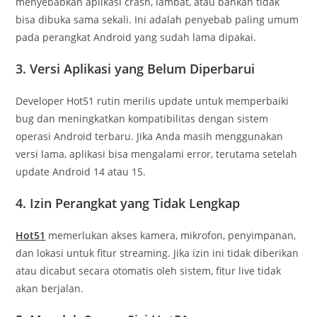
menyebabkan aplikasi crash, lambat, atau bahkan tidak
bisa dibuka sama sekali. Ini adalah penyebab paling umum
pada perangkat Android yang sudah lama dipakai.
3. Versi Aplikasi yang Belum Diperbarui
Developer Hot51 rutin merilis update untuk memperbaiki
bug dan meningkatkan kompatibilitas dengan sistem
operasi Android terbaru. Jika Anda masih menggunakan
versi lama, aplikasi bisa mengalami error, terutama setelah
update Android 14 atau 15.
4. Izin Perangkat yang Tidak Lengkap
Hot51
memerlukan akses kamera, mikrofon, penyimpanan,
dan lokasi untuk fitur streaming. Jika izin ini tidak diberikan
atau dicabut secara otomatis oleh sistem, fitur live tidak
akan berjalan.