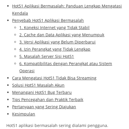
Hot51 Aplikasi Bermasalah: Panduan Lengkap Mengatasi
Kendala
Penyebab Hot51 Aplikasi Bermasalah
1. Koneksi Internet yang Tidak Stabil
2. Cache dan Data Aplikasi yang Menumpuk
3. Versi Aplikasi yang Belum Diperbarui
4. Izin Perangkat yang Tidak Lengkap
5. Masalah Server Sisi Hot51
6. Kompatibilitas dengan Perangkat atau Sistem
Operasi
Cara Mengatasi Hot51 Tidak Bisa Streaming
Solusi Hot51 Masalah Akun
Menangani Hot51 Bug Terbaru
Tips Pencegahan dan Praktik Terbaik
Pertanyaan yang Sering Diajukan
Kesimpulan
Hot51 aplikasi bermasalah sering dialami pengguna.