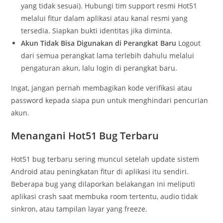
yang tidak sesuai). Hubungi tim support resmi Hot51
melalui fitur dalam aplikasi atau kanal resmi yang
tersedia. Siapkan bukti identitas jika diminta.
Akun Tidak Bisa Digunakan di Perangkat Baru
Logout
dari semua perangkat lama terlebih dahulu melalui
pengaturan akun, lalu login di perangkat baru.
Ingat, jangan pernah membagikan kode verifikasi atau
password kepada siapa pun untuk menghindari pencurian
akun.
Menangani Hot51 Bug Terbaru
Hot51 bug terbaru sering muncul setelah update sistem
Android atau peningkatan fitur di aplikasi itu sendiri.
Beberapa bug yang dilaporkan belakangan ini meliputi
aplikasi crash saat membuka room tertentu, audio tidak
sinkron, atau tampilan layar yang freeze.