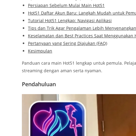
Persiapan Sebelum Mulai Main Hot51
Hot51 Daftar Akun Baru: Langkah Mudah untuk Pem
Tutorial Hot51 Lengkap: Navigasi Aplikasi
Tips dan Trik Agar Pengalaman Lebih Menyenangka
Keselamatan dan Best Practices Saat Menggunakan 
Pertanyaan yang Sering Diajukan (FAQ)
Kesimpulan
Panduan cara main Hot51 lengkap untuk pemula. Pelajari 
streaming dengan aman serta nyaman.
Pendahuluan