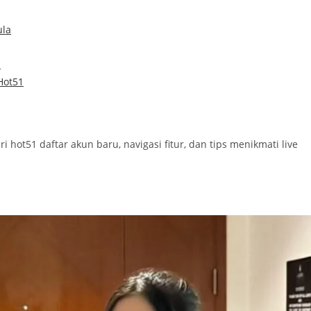
ula
n
Hot51
hot51 daftar akun baru, navigasi fitur, dan tips menikmati live