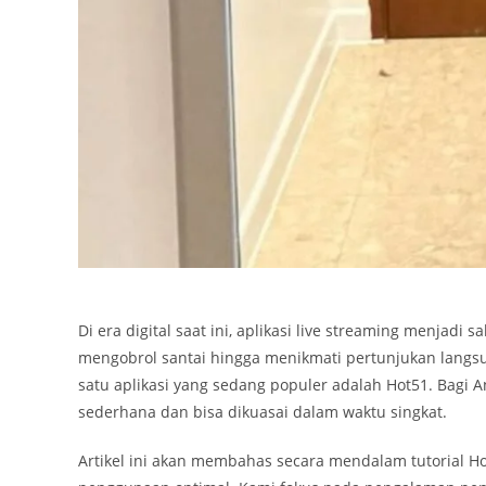
Di era digital saat ini, aplikasi live streaming menjadi 
mengobrol santai hingga menikmati pertunjukan langsun
satu aplikasi yang sedang populer adalah Hot51. Bagi
sederhana dan bisa dikuasai dalam waktu singkat.
Artikel ini akan membahas secara mendalam tutorial Ho