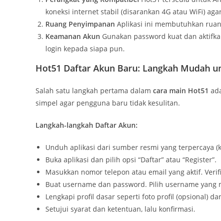
koneksi internet stabil (disarankan 4G atau WiFi) aga
Ruang Penyimpanan
Aplikasi ini membutuhkan ruang
Keamanan Akun
Gunakan password kuat dan aktifkan 
login kepada siapa pun.
Hot51 Daftar Akun Baru: Langkah Mudah u
Salah satu langkah pertama dalam
cara main Hot51
ada
simpel agar pengguna baru tidak kesulitan.
Langkah-langkah Daftar Akun:
Unduh aplikasi dari sumber resmi yang terpercaya 
Buka aplikasi dan pilih opsi “Daftar” atau “Register”.
Masukkan nomor telepon atau email yang aktif. Verif
Buat username dan password. Pilih username yang m
Lengkapi profil dasar seperti foto profil (opsional) d
Setujui syarat dan ketentuan, lalu konfirmasi.