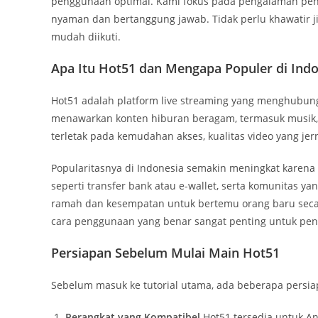
penggunaan optimal. Kami fokus pada pengalaman pengg
nyaman dan bertanggung jawab. Tidak perlu khawatir j
mudah diikuti.
Apa Itu Hot51 dan Mengapa Populer di Indo
Hot51 adalah platform live streaming yang menghubung
menawarkan konten hiburan beragam, termasuk musik, 
terletak pada kemudahan akses, kualitas video yang jernih
Popularitasnya di Indonesia semakin meningkat karen
seperti transfer bank atau e-wallet, serta komunitas y
ramah dan kesempatan untuk bertemu orang baru secar
cara penggunaan yang benar sangat penting untuk pen
Persiapan Sebelum Mulai Main Hot51
Sebelum masuk ke tutorial utama, ada beberapa persia
Perangkat yang Kompatibel
Hot51 tersedia untuk A