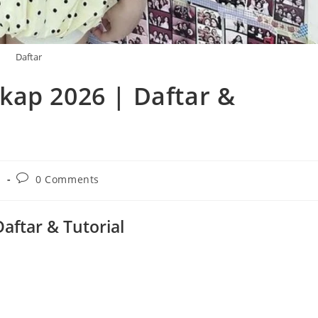
Daftar
kap 2026 | Daftar &
Post
d
0 Comments
comments:
aftar & Tutorial