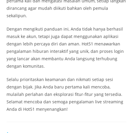
pertama kali dan mengatasi masalah umum, setiap langkah
dirancang agar mudah diikuti bahkan oleh pemula
sekalipun.
Dengan mengikuti panduan ini, Anda tidak hanya berhasil
masuk ke akun, tetapi juga dapat menggunakan aplikasi
dengan lebih percaya diri dan aman. Hot51 menawarkan
pengalaman hiburan interaktif yang unik, dan proses login
yang lancar akan membantu Anda langsung terhubung
dengan komunitas.
Selalu prioritaskan keamanan dan nikmati setiap sesi
dengan bijak. Jika Anda baru pertama kali mencoba,
mulailah perlahan dan eksplorasi fitur-fitur yang tersedia.
Selamat mencoba dan semoga pengalaman live streaming
Anda di Hot51 menyenangkan!