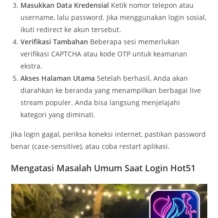
Masukkan Data Kredensial
Ketik nomor telepon atau
username, lalu password. Jika menggunakan login sosial,
ikuti redirect ke akun tersebut.
Verifikasi Tambahan
Beberapa sesi memerlukan
verifikasi CAPTCHA atau kode OTP untuk keamanan
ekstra.
Akses Halaman Utama
Setelah berhasil, Anda akan
diarahkan ke beranda yang menampilkan berbagai live
stream populer. Anda bisa langsung menjelajahi
kategori yang diminati.
Jika login gagal, periksa koneksi internet, pastikan password
benar (case-sensitive), atau coba restart aplikasi.
Mengatasi Masalah Umum Saat Login Hot51