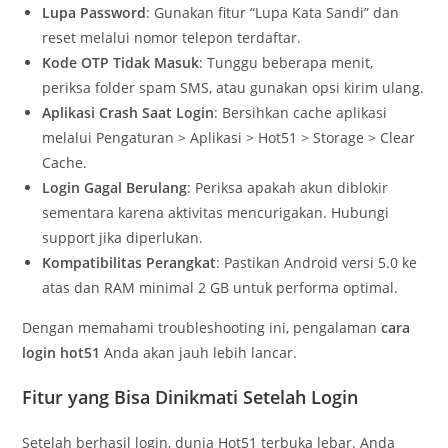
Lupa Password
: Gunakan fitur “Lupa Kata Sandi” dan
reset melalui nomor telepon terdaftar.
Kode OTP Tidak Masuk
: Tunggu beberapa menit,
periksa folder spam SMS, atau gunakan opsi kirim ulang.
Aplikasi Crash Saat Login
: Bersihkan cache aplikasi
melalui Pengaturan > Aplikasi > Hot51 > Storage > Clear
Cache.
Login Gagal Berulang
: Periksa apakah akun diblokir
sementara karena aktivitas mencurigakan. Hubungi
support jika diperlukan.
Kompatibilitas Perangkat
: Pastikan Android versi 5.0 ke
atas dan RAM minimal 2 GB untuk performa optimal.
Dengan memahami troubleshooting ini, pengalaman
cara
login hot51
Anda akan jauh lebih lancar.
Fitur yang Bisa Dinikmati Setelah Login
Setelah berhasil login, dunia Hot51 terbuka lebar. Anda