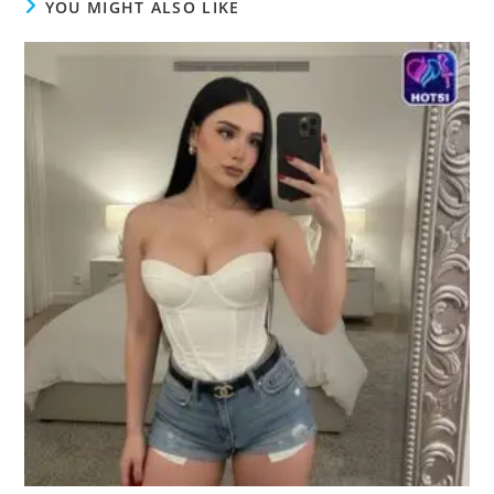
YOU MIGHT ALSO LIKE