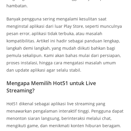
hambatan.
Banyak pengguna sering mengalami kesulitan saat
menginstal aplikasi dari luar Play Store, seperti munculnya
pesan error, aplikasi tidak terbuka, atau masalah
kompatibilitas. Artikel ini hadir sebagai panduan lengkap,
langkah demi langkah, yang mudah diikuti bahkan bagi
pemula sekalipun. Kami akan bahas mulai dari persiapan,
proses instalasi, hingga cara mengatasi masalah umum
dan update aplikasi agar selalu stabil.
Mengapa Memilih Hot51 untuk Live
Streaming?
Hot51 dikenal sebagai aplikasi live streaming yang
menawarkan pengalaman interaktif tinggi. Pengguna dapat
menonton siaran langsung, berinteraksi melalui chat,
mengikuti game, dan menikmati konten hiburan beragam.