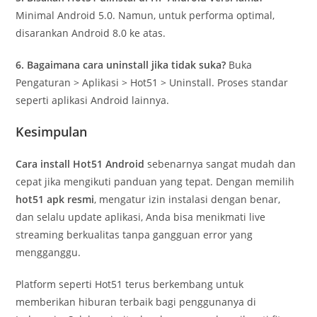
Minimal Android 5.0. Namun, untuk performa optimal,
disarankan Android 8.0 ke atas.
6. Bagaimana cara uninstall jika tidak suka?
Buka
Pengaturan > Aplikasi > Hot51 > Uninstall. Proses standar
seperti aplikasi Android lainnya.
Kesimpulan
Cara install Hot51 Android
sebenarnya sangat mudah dan
cepat jika mengikuti panduan yang tepat. Dengan memilih
hot51 apk resmi
, mengatur izin instalasi dengan benar,
dan selalu update aplikasi, Anda bisa menikmati live
streaming berkualitas tanpa gangguan error yang
mengganggu.
Platform seperti Hot51 terus berkembang untuk
memberikan hiburan terbaik bagi penggunanya di