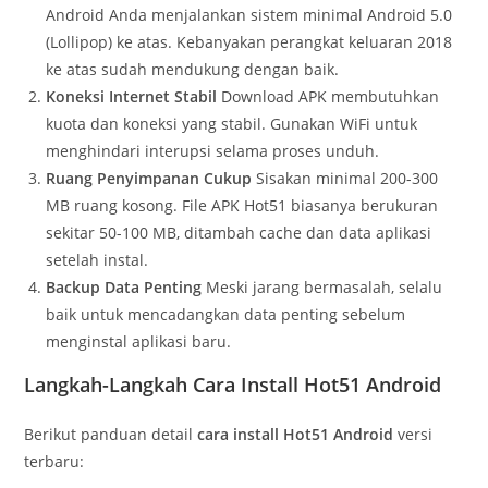
Android Anda menjalankan sistem minimal Android 5.0
(Lollipop) ke atas. Kebanyakan perangkat keluaran 2018
ke atas sudah mendukung dengan baik.
Koneksi Internet Stabil
Download APK membutuhkan
kuota dan koneksi yang stabil. Gunakan WiFi untuk
menghindari interupsi selama proses unduh.
Ruang Penyimpanan Cukup
Sisakan minimal 200-300
MB ruang kosong. File APK Hot51 biasanya berukuran
sekitar 50-100 MB, ditambah cache dan data aplikasi
setelah instal.
Backup Data Penting
Meski jarang bermasalah, selalu
baik untuk mencadangkan data penting sebelum
menginstal aplikasi baru.
Langkah-Langkah Cara Install Hot51 Android
Berikut panduan detail
cara install Hot51 Android
versi
terbaru: