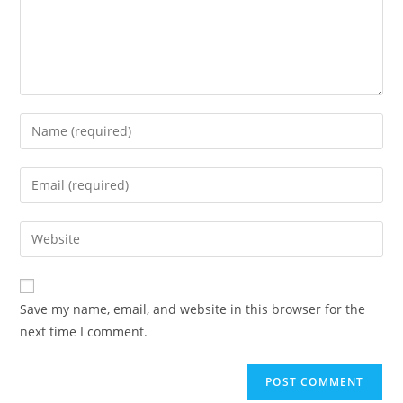
Enter
your
name
Enter
or
your
username
email
Enter
to
address
your
comment
to
website
comment
URL
Save my name, email, and website in this browser for the
(optional)
next time I comment.