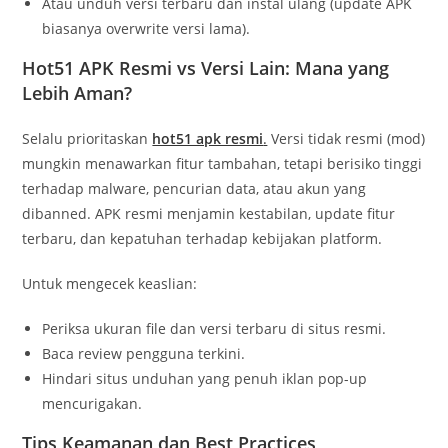
Atau unduh versi terbaru dan instal ulang (update APK
biasanya overwrite versi lama).
Hot51 APK Resmi vs Versi Lain: Mana yang
Lebih Aman?
Selalu prioritaskan
hot51 apk resmi
.
Versi tidak resmi (mod)
mungkin menawarkan fitur tambahan, tetapi berisiko tinggi
terhadap malware, pencurian data, atau akun yang
dibanned. APK resmi menjamin kestabilan, update fitur
terbaru, dan kepatuhan terhadap kebijakan platform.
Untuk mengecek keaslian:
Periksa ukuran file dan versi terbaru di situs resmi.
Baca review pengguna terkini.
Hindari situs unduhan yang penuh iklan pop-up
mencurigakan.
Tips Keamanan dan Best Practices