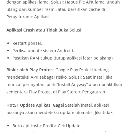
dengan aplikasi lama. Solusi: Hapus file APK lama, unduh
ulang dari sumber resmi, atau bersihkan cache di
Pengaturan > Aplikasi.
Aplikasi Crash atau Tidak Buka
Solusi:
Restart ponsel.
Periksa update sistem Android.
Pastikan RAM cukup (tutup aplikasi latar belakang).
Blokir oleh Play Protect
Google Play Protect kadang
mendeteksi APK sebagai risiko. Solusi: Saat instal, jika
muncul peringatan, pilih “Install Anyway” atau nonaktifkan
sementara Play Protect di Play Store > Pengaturan.
Hot51 Update Aplikasi Gagal
Setelah instal, aplikasi
biasanya akan mendeteksi update otomatis. Jika tidak:
Buka aplikasi > Profil > Cek Update.