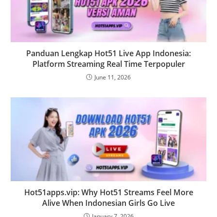
Panduan Lengkap Hot51 Live App Indonesia:
Platform Streaming Real Time Terpopuler
June 11, 2026
Hot51apps.vip: Why Hot51 Streams Feel More
Alive When Indonesian Girls Go Live
January 7, 2026