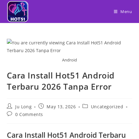
Skip
to
Menu
content
Android
Cara Install Hot51 Android
Terbaru 2026 Tanpa Error
Post
Post
Post
Ju Long
May 13, 2026
Uncategorized
author:
published:
category:
Post
0 Comments
comments:
Cara Install Hot51 Android Terbaru