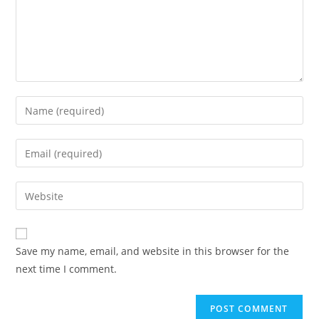
Enter
your
name
Enter
or
your
username
email
Enter
to
address
your
comment
to
website
comment
URL
Save my name, email, and website in this browser for the
(optional)
next time I comment.