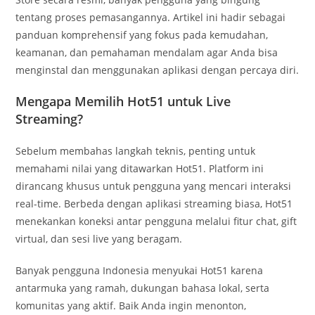
tentang proses pemasangannya. Artikel ini hadir sebagai
panduan komprehensif yang fokus pada kemudahan,
keamanan, dan pemahaman mendalam agar Anda bisa
menginstal dan menggunakan aplikasi dengan percaya diri.
Mengapa Memilih Hot51 untuk Live
Streaming?
Sebelum membahas langkah teknis, penting untuk
memahami nilai yang ditawarkan Hot51. Platform ini
dirancang khusus untuk pengguna yang mencari interaksi
real-time. Berbeda dengan aplikasi streaming biasa, Hot51
menekankan koneksi antar pengguna melalui fitur chat, gift
virtual, dan sesi live yang beragam.
Banyak pengguna Indonesia menyukai Hot51 karena
antarmuka yang ramah, dukungan bahasa lokal, serta
komunitas yang aktif. Baik Anda ingin menonton,