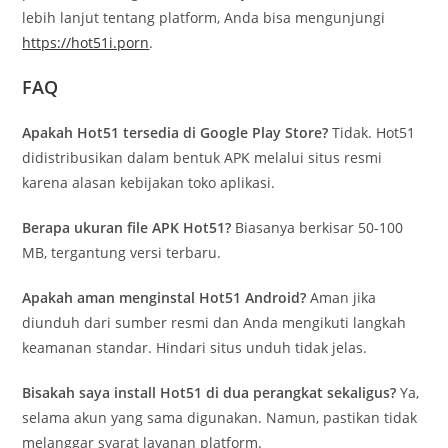
lebih lanjut tentang platform, Anda bisa mengunjungi
https://hot51i.porn
.
FAQ
Apakah Hot51 tersedia di Google Play Store?
Tidak. Hot51
didistribusikan dalam bentuk APK melalui situs resmi
karena alasan kebijakan toko aplikasi.
Berapa ukuran file APK Hot51?
Biasanya berkisar 50-100
MB, tergantung versi terbaru.
Apakah aman menginstal Hot51 Android?
Aman jika
diunduh dari sumber resmi dan Anda mengikuti langkah
keamanan standar. Hindari situs unduh tidak jelas.
Bisakah saya install Hot51 di dua perangkat sekaligus?
Ya,
selama akun yang sama digunakan. Namun, pastikan tidak
melanggar syarat layanan platform.