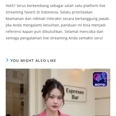
Hot51 terus berkembang sebagai salah satu platform live
streaming favorit di Indonesia. Selalu prioritaskan
keamanan dan nikmati interaksi secara bertanggung jawab.
Jika Anda mengalami kesulitan, panduan ini bisa menjadi
referensi kapan pun dibutuhkan. Selamat mencoba dan
semoga pengalaman live streaming Anda semakin seru!
YOU MIGHT ALSO LIKE