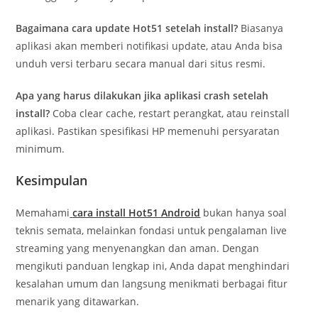
Bagaimana cara update Hot51 setelah install?
Biasanya
aplikasi akan memberi notifikasi update, atau Anda bisa
unduh versi terbaru secara manual dari situs resmi.
Apa yang harus dilakukan jika aplikasi crash setelah
install?
Coba clear cache, restart perangkat, atau reinstall
aplikasi. Pastikan spesifikasi HP memenuhi persyaratan
minimum.
Kesimpulan
Memahami
cara install Hot51 Android
bukan hanya soal
teknis semata, melainkan fondasi untuk pengalaman live
streaming yang menyenangkan dan aman. Dengan
mengikuti panduan lengkap ini, Anda dapat menghindari
kesalahan umum dan langsung menikmati berbagai fitur
menarik yang ditawarkan.