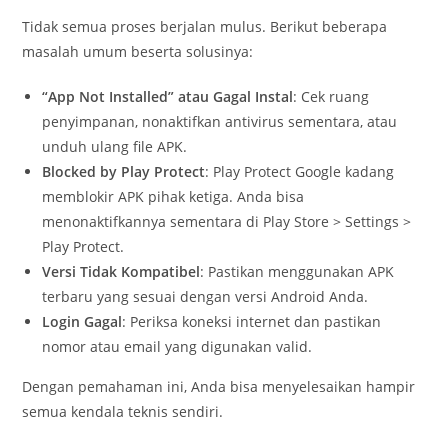
Tidak semua proses berjalan mulus. Berikut beberapa
masalah umum beserta solusinya:
“App Not Installed” atau Gagal Instal
: Cek ruang
penyimpanan, nonaktifkan antivirus sementara, atau
unduh ulang file APK.
Blocked by Play Protect
: Play Protect Google kadang
memblokir APK pihak ketiga. Anda bisa
menonaktifkannya sementara di Play Store > Settings >
Play Protect.
Versi Tidak Kompatibel
: Pastikan menggunakan APK
terbaru yang sesuai dengan versi Android Anda.
Login Gagal
: Periksa koneksi internet dan pastikan
nomor atau email yang digunakan valid.
Dengan pemahaman ini, Anda bisa menyelesaikan hampir
semua kendala teknis sendiri.