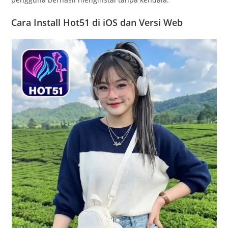
Cara Install Hot51 di iOS dan Versi Web