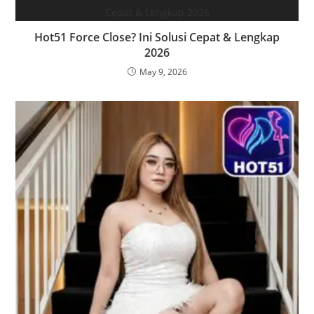
Hot51 Force Close? Ini Solusi Cepat & Lengkap
2026
May 9, 2026