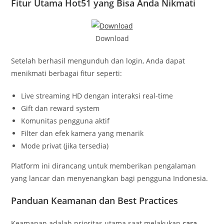
Fitur Utama Hot51 yang Bisa Anda Nikmati
Download
Setelah berhasil mengunduh dan login, Anda dapat
menikmati berbagai fitur seperti:
Live streaming HD dengan interaksi real-time
Gift dan reward system
Komunitas pengguna aktif
Filter dan efek kamera yang menarik
Mode privat (jika tersedia)
Platform ini dirancang untuk memberikan pengalaman
yang lancar dan menyenangkan bagi pengguna Indonesia.
Panduan Keamanan dan Best Practices
Keamanan adalah prioritas utama saat melakukan
cara