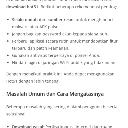
download hot51
. Berikut beberapa rekomendasi penting:
Selalu unduh dari sumber resmi
untuk menghindari
malware atau APK palsu.
Jangan bagikan password akun kepada siapa pun.
Perbarui aplikasi secara rutin untuk mendapatkan fitur
terbaru dan patch keamanan.
Gunakan antivirus terpercaya di ponsel Anda.
Hindari login di jaringan Wi-Fi publik yang tidak aman.
Dengan mengikuti praktik ini, Anda dapat menggunakan
Hot51 dengan lebih tenang.
Masalah Umum dan Cara Mengatasinya
Beberapa masalah yang sering dialami pengguna beserta
solusinya:
Download gagal
: Periksa koneksi internet dan ruang