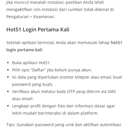
Jika muncul masalah instalasi, pastikan Anda telah
mengaktifkan izin instalasi dari sumber tidak dikenal di
Pengaturan > Keamanan.
Hot51 Login Pertama Kali
Setelah aplikasi terinstal, Anda akan memasuki tahap
hot51
login pertama kali
:
Buka aplikasi Hot51.
Pilih opsi “Daftar” jika belum punya akun.
Isi data yang diperlukan (nomor telepon atau email, buat
password yang kuat).
Verifikasi akun melalui kode OTP yang dikirim via SMS
atau email.
Lengkapi profil dengan foto dan informasi dasar agar
lebih mudah berinteraksi di dalam platform.
Tips: Gunakan password yang unik dan aktifkan autentikasi