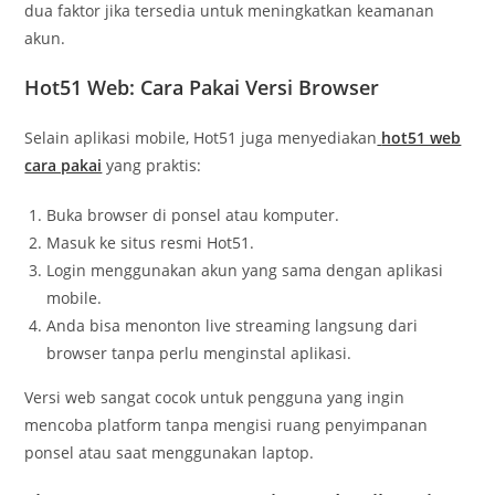
dua faktor jika tersedia untuk meningkatkan keamanan
akun.
Hot51 Web: Cara Pakai Versi Browser
Selain aplikasi mobile, Hot51 juga menyediakan
hot51 web
cara pakai
yang praktis:
Buka browser di ponsel atau komputer.
Masuk ke situs resmi Hot51.
Login menggunakan akun yang sama dengan aplikasi
mobile.
Anda bisa menonton live streaming langsung dari
browser tanpa perlu menginstal aplikasi.
Versi web sangat cocok untuk pengguna yang ingin
mencoba platform tanpa mengisi ruang penyimpanan
ponsel atau saat menggunakan laptop.