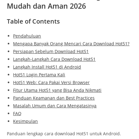
Mudah dan Aman 2026
Table of Contents
Pendahuluan
Mengapa Banyak Orang Mencari Cara Download Hot51?
Persiapan Sebelum Download Hot51
Langkah-Langkah Cara Download Hot51
Langkah Install Hot51 di Android
Hot51 Login Pertama Kali
Hot51 Web: Cara Pakai Versi Browser
Fitur Utama Hot51 yang Bisa Anda Nikmati
Panduan Keamanan dan Best Practices
Masalah Umum dan Cara Mengatasinya
FAQ
Kesimpulan
Panduan lengkap cara download Hot51 untuk Android.