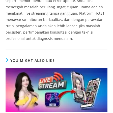
seperti memori penuh atau error update, Anda bisa
mencegah masalah berulang. Ingat, tujuan utama adalah
menikmati live streaming tanpa gangguan. Platform Hot51
menawarkan hiburan berkualitas, dan dengan perawatan
rutin, pengalaman Anda akan lebih lancar. Jika masalah
persisten, pertimbangkan konsultasi dengan teknisi
profesional untuk diagnosis mendalam.
YOU MIGHT ALSO LIKE