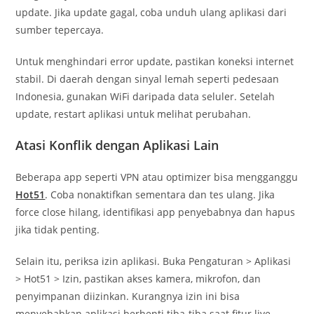
update. Jika update gagal, coba unduh ulang aplikasi dari
sumber tepercaya.
Untuk menghindari error update, pastikan koneksi internet
stabil. Di daerah dengan sinyal lemah seperti pedesaan
Indonesia, gunakan WiFi daripada data seluler. Setelah
update, restart aplikasi untuk melihat perubahan.
Atasi Konflik dengan Aplikasi Lain
Beberapa app seperti VPN atau optimizer bisa mengganggu
Hot51
. Coba nonaktifkan sementara dan tes ulang. Jika
force close hilang, identifikasi app penyebabnya dan hapus
jika tidak penting.
Selain itu, periksa izin aplikasi. Buka Pengaturan > Aplikasi
> Hot51 > Izin, pastikan akses kamera, mikrofon, dan
penyimpanan diizinkan. Kurangnya izin ini bisa
menyebabkan aplikasi berhenti tiba-tiba saat fitur live