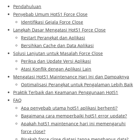
Pendahuluan
Penyebab Umum Hot51 Force Close
Identifikasi Gejala Force Close
Langkah Dasar Mengatasi Hot51 Force Close
Restart Perangkat dan Aplikasi
Bersihkan Cache dan Data Aplikasi
Solusi Lanjutan untuk Masalah Force Close
Periksa dan Update Versi Aplikasi
Atasi Konflik dengan Aplikasi Lain
Mengatasi Hot51 Maintenance Hari Ini dan Dampaknya
Optimalisasi Perangkat untuk Pengalaman Lebih Baik
Praktik Terbaik dan Keamanan Penggunaan Hot51
FAQ
Apa penyebab utama hot51 aplikasi berhenti?
Bagaimana cara memperbaiki hot51 error update?
Apakah hot51 maintenance hari ini memengaruhi
force close?
Bisakah force close diatasi tanpa menghapus data?