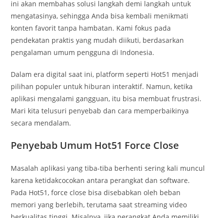
ini akan membahas solusi langkah demi langkah untuk
mengatasinya, sehingga Anda bisa kembali menikmati
konten favorit tanpa hambatan. Kami fokus pada
pendekatan praktis yang mudah diikuti, berdasarkan
pengalaman umum pengguna di Indonesia.
Dalam era digital saat ini, platform seperti Hot51 menjadi
pilihan populer untuk hiburan interaktif. Namun, ketika
aplikasi mengalami gangguan, itu bisa membuat frustrasi.
Mari kita telusuri penyebab dan cara memperbaikinya
secara mendalam.
Penyebab Umum Hot51 Force Close
Masalah aplikasi yang tiba-tiba berhenti sering kali muncul
karena ketidakcocokan antara perangkat dan software.
Pada Hot51, force close bisa disebabkan oleh beban
memori yang berlebih, terutama saat streaming video
berkualitas tinggi. Misalnya, jika perangkat Anda memiliki