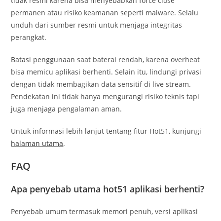
tidak resmi karena bisa menyebabkan force close
permanen atau risiko keamanan seperti malware. Selalu
unduh dari sumber resmi untuk menjaga integritas
perangkat.
Batasi penggunaan saat baterai rendah, karena overheat
bisa memicu aplikasi berhenti. Selain itu, lindungi privasi
dengan tidak membagikan data sensitif di live stream.
Pendekatan ini tidak hanya mengurangi risiko teknis tapi
juga menjaga pengalaman aman.
Untuk informasi lebih lanjut tentang fitur Hot51, kunjungi
halaman utama
.
FAQ
Apa penyebab utama hot51 aplikasi berhenti?
Penyebab umum termasuk memori penuh, versi aplikasi