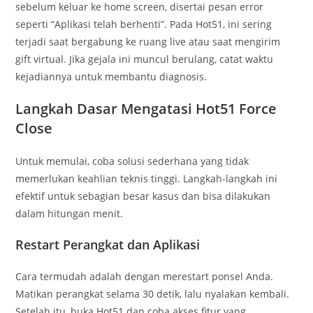
sebelum keluar ke home screen, disertai pesan error
seperti “Aplikasi telah berhenti”. Pada Hot51, ini sering
terjadi saat bergabung ke ruang live atau saat mengirim
gift virtual. Jika gejala ini muncul berulang, catat waktu
kejadiannya untuk membantu diagnosis.
Langkah Dasar Mengatasi Hot51 Force
Close
Untuk memulai, coba solusi sederhana yang tidak
memerlukan keahlian teknis tinggi. Langkah-langkah ini
efektif untuk sebagian besar kasus dan bisa dilakukan
dalam hitungan menit.
Restart Perangkat dan Aplikasi
Cara termudah adalah dengan merestart ponsel Anda.
Matikan perangkat selama 30 detik, lalu nyalakan kembali.
Setelah itu, buka Hot51 dan coba akses fitur yang