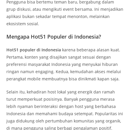
Pengguna bisa bertemu teman baru, bergabung dalam
grup diskusi, atau mengikuti event bersama. Ini menjadikan
aplikasi bukan sekadar tempat menonton, melainkan
ekosistem sosial.
Mengapa Hot51 Populer di Indonesia?
Hot51 populer di Indonesia
karena beberapa alasan kuat.
Pertama, konten yang disajikan sangat sesuai dengan
preferensi masyarakat Indonesia yang menyukai hiburan
ringan namun engaging. Kedua, kemudahan akses melalui
perangkat mobile membuatnya bisa dinikmati kapan saja.
Selain itu, kehadiran host lokal yang energik dan ramah
turut memperkuat posisinya. Banyak pengguna merasa
lebih nyaman berinteraksi dengan host yang berbahasa
Indonesia dan memahami budaya setempat. Popularitas ini
juga didukung oleh pertumbuhan komunitas yang organik,
di mana pengguna saling berbagi pengalaman positif.