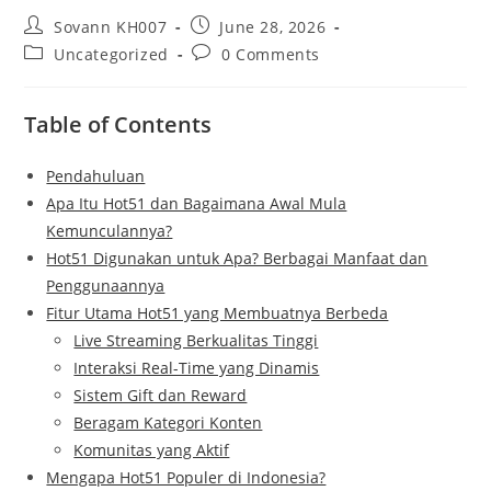
Post
Post
Sovann KH007
June 28, 2026
author:
published:
Post
Post
Uncategorized
0 Comments
category:
comments:
Table of Contents
Pendahuluan
Apa Itu Hot51 dan Bagaimana Awal Mula
Kemunculannya?
Hot51 Digunakan untuk Apa? Berbagai Manfaat dan
Penggunaannya
Fitur Utama Hot51 yang Membuatnya Berbeda
Live Streaming Berkualitas Tinggi
Interaksi Real-Time yang Dinamis
Sistem Gift dan Reward
Beragam Kategori Konten
Komunitas yang Aktif
Mengapa Hot51 Populer di Indonesia?