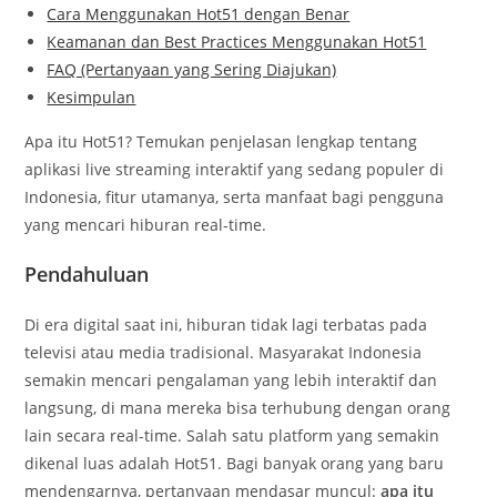
Cara Menggunakan Hot51 dengan Benar
Keamanan dan Best Practices Menggunakan Hot51
FAQ (Pertanyaan yang Sering Diajukan)
Kesimpulan
Apa itu Hot51? Temukan penjelasan lengkap tentang
aplikasi live streaming interaktif yang sedang populer di
Indonesia, fitur utamanya, serta manfaat bagi pengguna
yang mencari hiburan real-time.
Pendahuluan
Di era digital saat ini, hiburan tidak lagi terbatas pada
televisi atau media tradisional. Masyarakat Indonesia
semakin mencari pengalaman yang lebih interaktif dan
langsung, di mana mereka bisa terhubung dengan orang
lain secara real-time. Salah satu platform yang semakin
dikenal luas adalah Hot51. Bagi banyak orang yang baru
mendengarnya, pertanyaan mendasar muncul:
apa itu