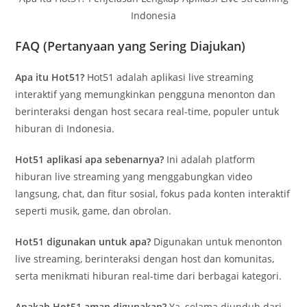
Indonesia
FAQ (Pertanyaan yang Sering Diajukan)
Apa itu Hot51?
Hot51 adalah aplikasi live streaming
interaktif yang memungkinkan pengguna menonton dan
berinteraksi dengan host secara real-time, populer untuk
hiburan di Indonesia.
Hot51 aplikasi apa sebenarnya?
Ini adalah platform
hiburan live streaming yang menggabungkan video
langsung, chat, dan fitur sosial, fokus pada konten interaktif
seperti musik, game, dan obrolan.
Hot51 digunakan untuk apa?
Digunakan untuk menonton
live streaming, berinteraksi dengan host dan komunitas,
serta menikmati hiburan real-time dari berbagai kategori.
Apakah Hot51 aman digunakan?
Ya, selama diunduh dari