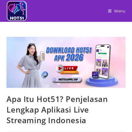
Skip
to
Menu
content
Apa Itu Hot51? Penjelasan
Lengkap Aplikasi Live
Streaming Indonesia