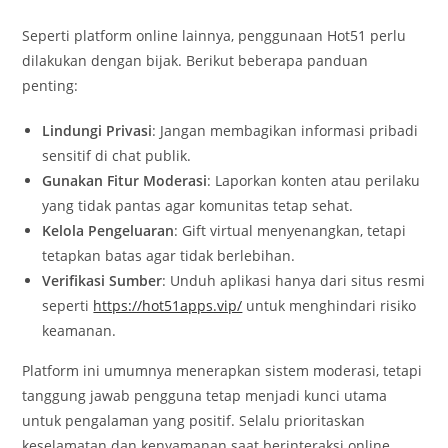
Seperti platform online lainnya, penggunaan Hot51 perlu
dilakukan dengan bijak. Berikut beberapa panduan
penting:
Lindungi Privasi
: Jangan membagikan informasi pribadi
sensitif di chat publik.
Gunakan Fitur Moderasi
: Laporkan konten atau perilaku
yang tidak pantas agar komunitas tetap sehat.
Kelola Pengeluaran
: Gift virtual menyenangkan, tetapi
tetapkan batas agar tidak berlebihan.
Verifikasi Sumber
: Unduh aplikasi hanya dari situs resmi
seperti
https://hot51apps.vip/
untuk menghindari risiko
keamanan.
Platform ini umumnya menerapkan sistem moderasi, tetapi
tanggung jawab pengguna tetap menjadi kunci utama
untuk pengalaman yang positif. Selalu prioritaskan
keselamatan dan kenyamanan saat berinteraksi online.