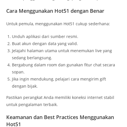
Cara Menggunakan Hot51 dengan Benar
Untuk pemula, menggunakan Hot51 cukup sederhana:
Unduh aplikasi dari sumber resmi.
Buat akun dengan data yang valid.
Jelajahi halaman utama untuk menemukan live yang
sedang berlangsung.
Bergabung dalam room dan gunakan fitur chat secara
sopan.
Jika ingin mendukung, pelajari cara mengirim gift
dengan bijak.
Pastikan perangkat Anda memiliki koneksi internet stabil
untuk pengalaman terbaik.
Keamanan dan Best Practices Menggunakan
Hot51