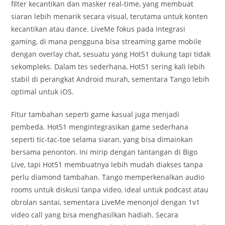
filter kecantikan dan masker real-time, yang membuat
siaran lebih menarik secara visual, terutama untuk konten
kecantikan atau dance. LiveMe fokus pada integrasi
gaming, di mana pengguna bisa streaming game mobile
dengan overlay chat, sesuatu yang Hot51 dukung tapi tidak
sekompleks. Dalam tes sederhana, Hot51 sering kali lebih
stabil di perangkat Android murah, sementara Tango lebih
optimal untuk iOS.
Fitur tambahan seperti game kasual juga menjadi
pembeda. Hot51 mengintegrasikan game sederhana
seperti tic-tac-toe selama siaran, yang bisa dimainkan
bersama penonton. Ini mirip dengan tantangan di Bigo
Live, tapi Hot51 membuatnya lebih mudah diakses tanpa
perlu diamond tambahan. Tango memperkenalkan audio
rooms untuk diskusi tanpa video, ideal untuk podcast atau
obrolan santai, sementara LiveMe menonjol dengan 1v1
video call yang bisa menghasilkan hadiah. Secara