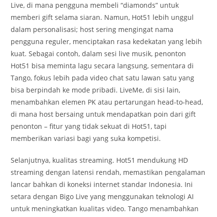
Live, di mana pengguna membeli “diamonds” untuk
memberi gift selama siaran. Namun, Hot51 lebih unggul
dalam personalisasi; host sering mengingat nama
pengguna reguler, menciptakan rasa kedekatan yang lebih
kuat. Sebagai contoh, dalam sesi live musik, penonton
Hot51 bisa meminta lagu secara langsung, sementara di
Tango, fokus lebih pada video chat satu lawan satu yang
bisa berpindah ke mode pribadi. LiveMe, di sisi lain,
menambahkan elemen PK atau pertarungan head-to-head,
di mana host bersaing untuk mendapatkan poin dari gift
penonton – fitur yang tidak sekuat di Hot51, tapi
memberikan variasi bagi yang suka kompetisi.
Selanjutnya, kualitas streaming. Hot51 mendukung HD
streaming dengan latensi rendah, memastikan pengalaman
lancar bahkan di koneksi internet standar Indonesia. Ini
setara dengan Bigo Live yang menggunakan teknologi AI
untuk meningkatkan kualitas video. Tango menambahkan