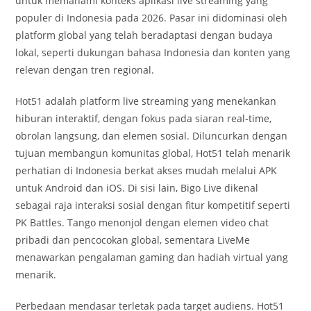
untuk memahami konteks aplikasi live streaming yang
populer di Indonesia pada 2026. Pasar ini didominasi oleh
platform global yang telah beradaptasi dengan budaya
lokal, seperti dukungan bahasa Indonesia dan konten yang
relevan dengan tren regional.
Hot51 adalah platform live streaming yang menekankan
hiburan interaktif, dengan fokus pada siaran real-time,
obrolan langsung, dan elemen sosial. Diluncurkan dengan
tujuan membangun komunitas global, Hot51 telah menarik
perhatian di Indonesia berkat akses mudah melalui APK
untuk Android dan iOS. Di sisi lain, Bigo Live dikenal
sebagai raja interaksi sosial dengan fitur kompetitif seperti
PK Battles. Tango menonjol dengan elemen video chat
pribadi dan pencocokan global, sementara LiveMe
menawarkan pengalaman gaming dan hadiah virtual yang
menarik.
Perbedaan mendasar terletak pada target audiens. Hot51