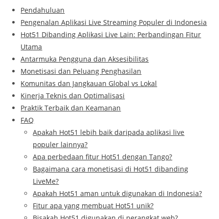
Pendahuluan
Pengenalan Aplikasi Live Streaming Populer di Indonesia
Hot51 Dibanding Aplikasi Live Lain: Perbandingan Fitur
Utama
Antarmuka Pengguna dan Aksesibilitas
Monetisasi dan Peluang Penghasilan
Komunitas dan Jangkauan Global vs Lokal
Kinerja Teknis dan Optimalisasi
Praktik Terbaik dan Keamanan
FAQ
Apakah Hot51 lebih baik daripada aplikasi live
populer lainnya?
Apa perbedaan fitur Hot51 dengan Tango?
Bagaimana cara monetisasi di Hot51 dibanding
LiveMe?
Apakah Hot51 aman untuk digunakan di Indonesia?
Fitur apa yang membuat Hot51 unik?
Bisakah Hot51 digunakan di perangkat web?