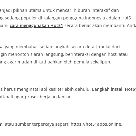
 menjadi pilihan utama untuk mencari hiburan interaktif dan
ang sedang populer di kalangan pengguna Indonesia adalah Hot51.
ahami
cara menggunakan Hot51
secara benar akan membantu And
ya yang membahas setiap langkah secara detail, mulai dari
gin menonton siaran langsung, berinteraksi dengan host, atau
cang agar mudah diikuti bahkan oleh pemula sekalipun.
 harus menginstal aplikasi terlebih dahulu.
Langkah install Hot5
i-hati agar proses berjalan lancar.
mi atau sumber terpercaya seperti
https://hot51apps.online
.