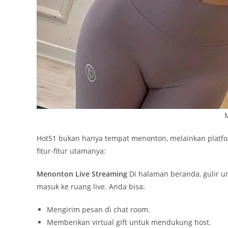
Hot51 bukan hanya tempat menonton, melainkan platform
fitur-fitur utamanya:
Menonton Live Streaming
Di halaman beranda, gulir u
masuk ke ruang live. Anda bisa:
Mengirim pesan di chat room.
Memberikan virtual gift untuk mendukung host.